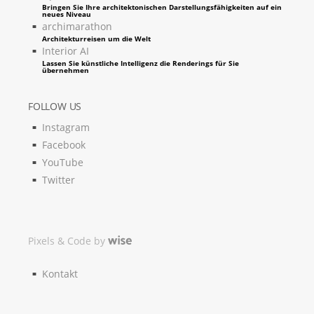
Bringen Sie Ihre architektonischen Darstellungsfähigkeiten auf ein
neues Niveau
archimarathon
Architekturreisen um die Welt
Interior AI
Lassen Sie künstliche Intelligenz die Renderings für Sie
übernehmen
FOLLOW US
Instagram
Facebook
YouTube
Twitter
Pixels & Code by
Kontakt