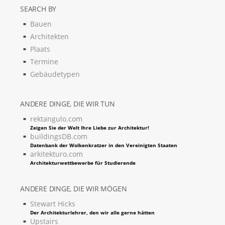
SEARCH BY
Bauen
Architekten
Plaats
Termine
Gebäudetypen
ANDERE DINGE, DIE WIR TUN
rektangulo.com
Zeigen Sie der Welt Ihre Liebe zur Architektur!
buildingsDB.com
Datenbank der Wolkenkratzer in den Vereinigten Staaten
arkitekturo.com
Architekturwettbewerbe für Studierende
ANDERE DINGE, DIE WIR MÖGEN
Stewart Hicks
Der Architekturlehrer, den wir alle gerne hätten
Upstairs