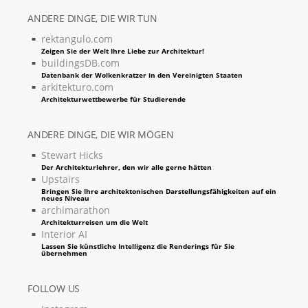
ANDERE DINGE, DIE WIR TUN
rektangulo.com
Zeigen Sie der Welt Ihre Liebe zur Architektur!
buildingsDB.com
Datenbank der Wolkenkratzer in den Vereinigten Staaten
arkitekturo.com
Architekturwettbewerbe für Studierende
ANDERE DINGE, DIE WIR MÖGEN
Stewart Hicks
Der Architekturlehrer, den wir alle gerne hätten
Upstairs
Bringen Sie Ihre architektonischen Darstellungsfähigkeiten auf ein
neues Niveau
archimarathon
Architekturreisen um die Welt
Interior AI
Lassen Sie künstliche Intelligenz die Renderings für Sie
übernehmen
FOLLOW US