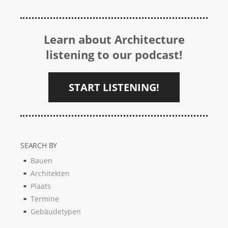
Learn about Architecture
listening to our podcast!
START LISTENING!
SEARCH BY
Bauen
Architekten
Plaats
Termine
Gebäudetypen