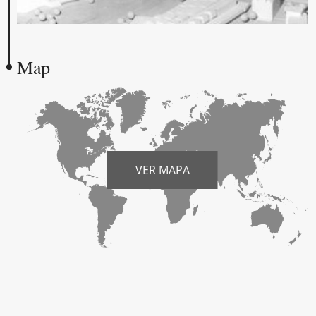
Map
VER MAPA