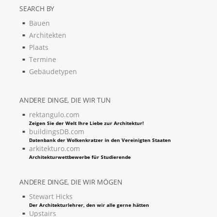
SEARCH BY
Bauen
Architekten
Plaats
Termine
Gebäudetypen
ANDERE DINGE, DIE WIR TUN
rektangulo.com
Zeigen Sie der Welt Ihre Liebe zur Architektur!
buildingsDB.com
Datenbank der Wolkenkratzer in den Vereinigten Staaten
arkitekturo.com
Architekturwettbewerbe für Studierende
ANDERE DINGE, DIE WIR MÖGEN
Stewart Hicks
Der Architekturlehrer, den wir alle gerne hätten
Upstairs