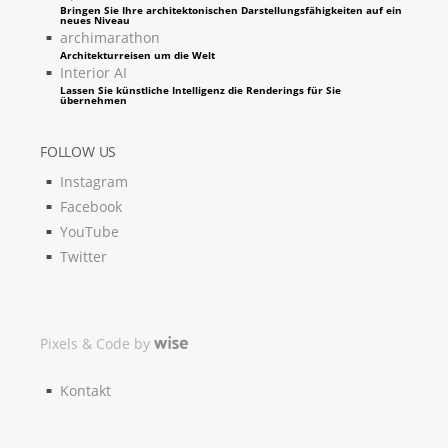
Bringen Sie Ihre architektonischen Darstellungsfähigkeiten auf ein
neues Niveau
archimarathon
Architekturreisen um die Welt
Interior AI
Lassen Sie künstliche Intelligenz die Renderings für Sie
übernehmen
FOLLOW US
Instagram
Facebook
YouTube
Twitter
Pixels & Code by
Kontakt