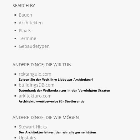
SEARCH BY
Bauen
Architekten
Plaats
Termine
Gebäudetypen
ANDERE DINGE, DIE WIR TUN
rektangulo.com
Zeigen Sie der Welt Ihre Liebe zur Architektur!
buildingsDB.com
Datenbank der Wolkenkratzer in den Vereinigten Staaten
arkitekturo.com
Architekturwettbewerbe für Studierende
ANDERE DINGE, DIE WIR MÖGEN
Stewart Hicks
Der Architekturlehrer, den wir alle gerne hätten
Upstairs