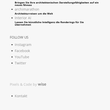
Bringen Sie Ihre architektonischen Darstellungsfähigkeiten auf ein
neues Niveau
archimarathon
Architekturreisen um die Welt
Interior AI
Lassen Sie künstliche Intelligenz die Renderings für Sie
übernehmen
FOLLOW US
Instagram
Facebook
YouTube
Twitter
Pixels & Code by
Kontakt