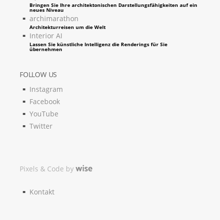
Bringen Sie Ihre architektonischen Darstellungsfähigkeiten auf ein
neues Niveau
archimarathon
Architekturreisen um die Welt
Interior AI
Lassen Sie künstliche Intelligenz die Renderings für Sie
übernehmen
FOLLOW US
Instagram
Facebook
YouTube
Twitter
Pixels & Code by
Kontakt