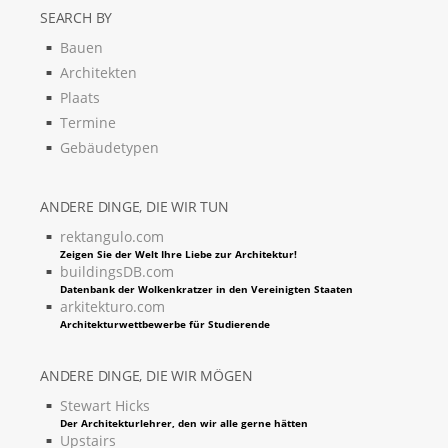
SEARCH BY
Bauen
Architekten
Plaats
Termine
Gebäudetypen
ANDERE DINGE, DIE WIR TUN
rektangulo.com
Zeigen Sie der Welt Ihre Liebe zur Architektur!
buildingsDB.com
Datenbank der Wolkenkratzer in den Vereinigten Staaten
arkitekturo.com
Architekturwettbewerbe für Studierende
ANDERE DINGE, DIE WIR MÖGEN
Stewart Hicks
Der Architekturlehrer, den wir alle gerne hätten
Upstairs