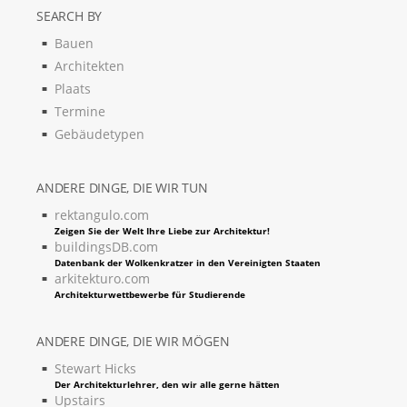
SEARCH BY
Bauen
Architekten
Plaats
Termine
Gebäudetypen
ANDERE DINGE, DIE WIR TUN
rektangulo.com
Zeigen Sie der Welt Ihre Liebe zur Architektur!
buildingsDB.com
Datenbank der Wolkenkratzer in den Vereinigten Staaten
arkitekturo.com
Architekturwettbewerbe für Studierende
ANDERE DINGE, DIE WIR MÖGEN
Stewart Hicks
Der Architekturlehrer, den wir alle gerne hätten
Upstairs