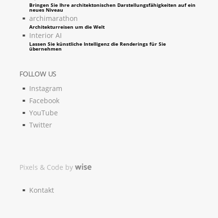
Bringen Sie Ihre architektonischen Darstellungsfähigkeiten auf ein
neues Niveau
archimarathon
Architekturreisen um die Welt
Interior AI
Lassen Sie künstliche Intelligenz die Renderings für Sie
übernehmen
FOLLOW US
Instagram
Facebook
YouTube
Twitter
Pixels & Code by
Kontakt