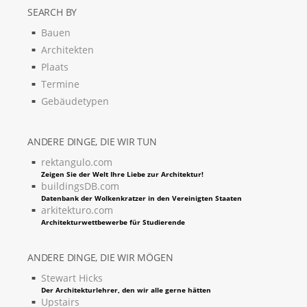
SEARCH BY
Bauen
Architekten
Plaats
Termine
Gebäudetypen
ANDERE DINGE, DIE WIR TUN
rektangulo.com
Zeigen Sie der Welt Ihre Liebe zur Architektur!
buildingsDB.com
Datenbank der Wolkenkratzer in den Vereinigten Staaten
arkitekturo.com
Architekturwettbewerbe für Studierende
ANDERE DINGE, DIE WIR MÖGEN
Stewart Hicks
Der Architekturlehrer, den wir alle gerne hätten
Upstairs