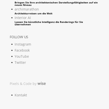
Bringen Sie Ihre architektonischen Darstellungsfähigkeiten auf ein
neues Niveau
archimarathon
Architekturreisen um die Welt
Interior AI
Lassen Sie künstliche Intelligenz die Renderings für Sie
übernehmen
FOLLOW US
Instagram
Facebook
YouTube
Twitter
Pixels & Code by
Kontakt