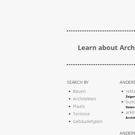
Learn about Archi
SEARCH BY
ANDERE
Bauen
rekt
Zeigen
Architekten
buil
Plaats
Daten
arki
Termine
Archi
Gebäudetypen
ANDERE