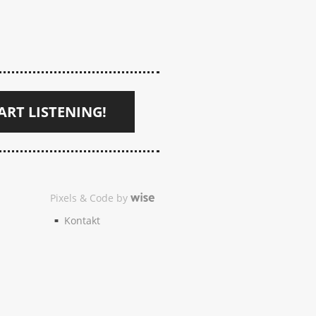
ART LISTENING!
Pixels & Code by
Kontakt