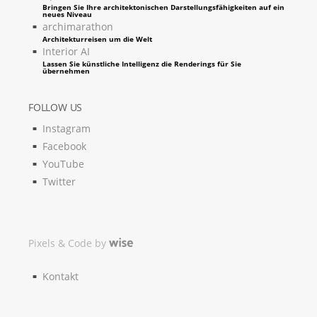
Bringen Sie Ihre architektonischen Darstellungsfähigkeiten auf ein
neues Niveau
archimarathon
Architekturreisen um die Welt
Interior AI
Lassen Sie künstliche Intelligenz die Renderings für Sie
übernehmen
FOLLOW US
Instagram
Facebook
YouTube
Twitter
Pixels & Code by
Kontakt