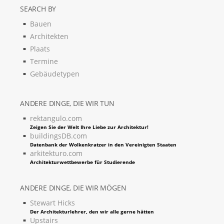
SEARCH BY
Bauen
Architekten
Plaats
Termine
Gebäudetypen
ANDERE DINGE, DIE WIR TUN
rektangulo.com
Zeigen Sie der Welt Ihre Liebe zur Architektur!
buildingsDB.com
Datenbank der Wolkenkratzer in den Vereinigten Staaten
arkitekturo.com
Architekturwettbewerbe für Studierende
ANDERE DINGE, DIE WIR MÖGEN
Stewart Hicks
Der Architekturlehrer, den wir alle gerne hätten
Upstairs