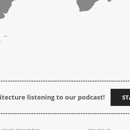
tecture listening to our podcast!
ST