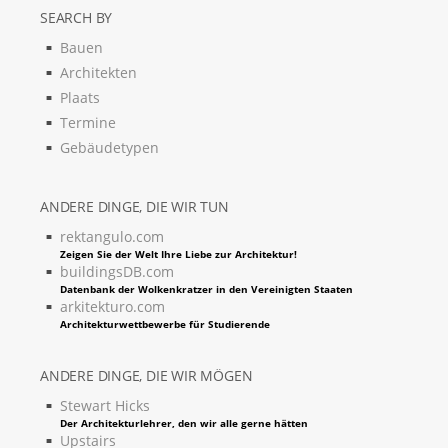
SEARCH BY
Bauen
Architekten
Plaats
Termine
Gebäudetypen
ANDERE DINGE, DIE WIR TUN
rektangulo.com
Zeigen Sie der Welt Ihre Liebe zur Architektur!
buildingsDB.com
Datenbank der Wolkenkratzer in den Vereinigten Staaten
arkitekturo.com
Architekturwettbewerbe für Studierende
ANDERE DINGE, DIE WIR MÖGEN
Stewart Hicks
Der Architekturlehrer, den wir alle gerne hätten
Upstairs