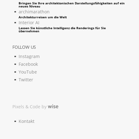
Bringen Sie Ihre architektonischen Darstellungsfähigkeiten auf ein
neues Niveau
archimarathon
Architekturreisen um die Welt
Interior AI
Lassen Sie künstliche Intelligenz die Renderings für Sie
übernehmen
FOLLOW US
Instagram
Facebook
YouTube
Twitter
Pixels & Code by
Kontakt