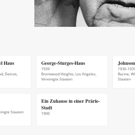
el Haus
George-Sturges-Haus
Johnso
1939
1936-193
d, Detroit,
Brentwood Heights, Los Angeles,
Racine, Wi
Vereinigte Staaten
Staaten
Ein Zuhause in einer Prärie-
Stadt
einigte Staaten
1900