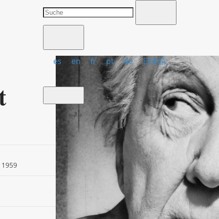
es
en
fr
pt
de
日本語
t
, 1959