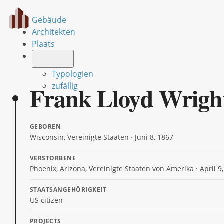
Gebäude
Architekten
Plaats
Typologien
Frank Lloyd Wrigh
zufällig
GEBOREN
Wisconsin, Vereinigte Staaten · Juni 8, 1867
VERSTORBENE
Phoenix, Arizona, Vereinigte Staaten von Amerika · April 9
STAATSANGEHÖRIGKEIT
US citizen
PROJECTS