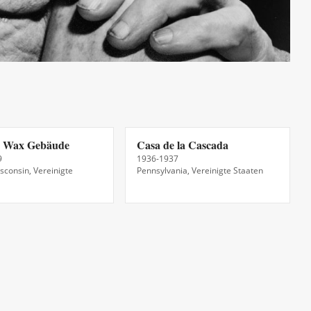
n Wax Gebäude
Casa de la Cascada
9
1936-1937
sconsin, Vereinigte
Pennsylvania, Vereinigte Staaten