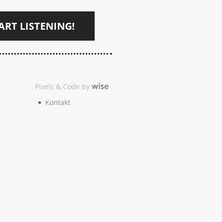
ART LISTENING!
Pixels & Code by
Kontakt