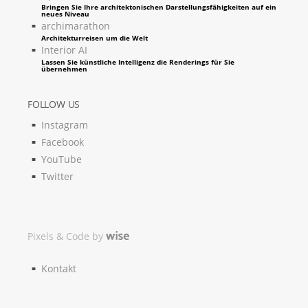
Bringen Sie Ihre architektonischen Darstellungsfähigkeiten auf ein
neues Niveau
archimarathon
Architekturreisen um die Welt
Interior AI
Lassen Sie künstliche Intelligenz die Renderings für Sie
übernehmen
FOLLOW US
Instagram
Facebook
YouTube
Twitter
Pixels & Code by
Kontakt