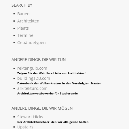
SEARCH BY
Bauen
Architekten
Plaats
Termine
Gebäudetypen
ANDERE DINGE, DIE WIR TUN
rektangulo.com
Zeigen Sie der Welt Ihre Liebe zur Architektur!
buildingsDB.com
Datenbank der Wolkenkratzer in den Vereinigten Staaten
arkitekturo.com
Architekturwettbewerbe für Studierende
ANDERE DINGE, DIE WIR MÖGEN
Stewart Hicks
Der Architekturlehrer, den wir alle gerne hätten
Upstairs