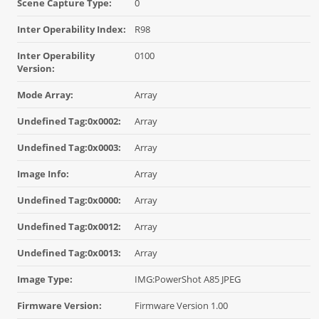
Scene Capture Type:
0
Inter Operability Index:
R98
Inter Operability
0100
Version:
Mode Array:
Array
Undefined Tag:0x0002:
Array
Undefined Tag:0x0003:
Array
Image Info:
Array
Undefined Tag:0x0000:
Array
Undefined Tag:0x0012:
Array
Undefined Tag:0x0013:
Array
Image Type:
IMG:PowerShot A85 JPEG
Firmware Version:
Firmware Version 1.00