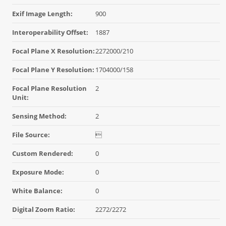
Exif Image Length:
900
Interoperability Offset:
1887
Focal Plane X Resolution:
2272000/210
Focal Plane Y Resolution:
1704000/158
Focal Plane Resolution
2
Unit:
Sensing Method:
2
File Source:

Custom Rendered:
0
Exposure Mode:
0
White Balance:
0
Digital Zoom Ratio:
2272/2272