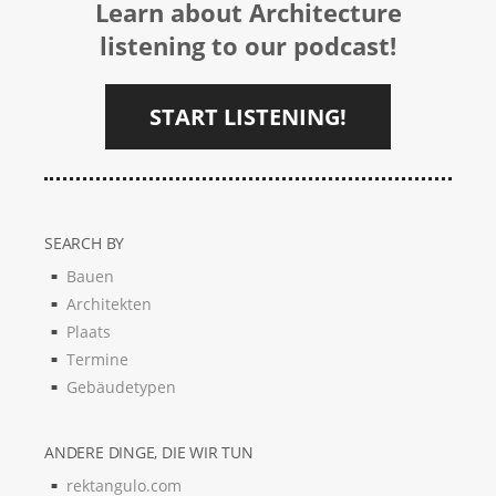
Learn about Architecture
listening to our podcast!
START LISTENING!
SEARCH BY
Bauen
Architekten
Plaats
Termine
Gebäudetypen
ANDERE DINGE, DIE WIR TUN
rektangulo.com