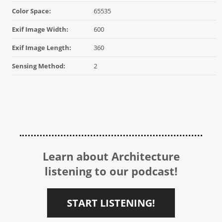
Color Space:
65535
Exif Image Width:
600
Exif Image Length:
360
Sensing Method:
2
Learn about Architecture
listening to our podcast!
START LISTENING!