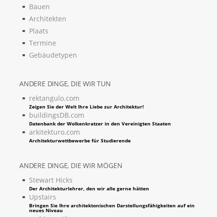
Bauen
Architekten
Plaats
Termine
Gebäudetypen
ANDERE DINGE, DIE WIR TUN
rektangulo.com
Zeigen Sie der Welt Ihre Liebe zur Architektur!
buildingsDB.com
Datenbank der Wolkenkratzer in den Vereinigten Staaten
arkitekturo.com
Architekturwettbewerbe für Studierende
ANDERE DINGE, DIE WIR MÖGEN
Stewart Hicks
Der Architekturlehrer, den wir alle gerne hätten
Upstairs
Bringen Sie Ihre architektonischen Darstellungsfähigkeiten auf ein
neues Niveau