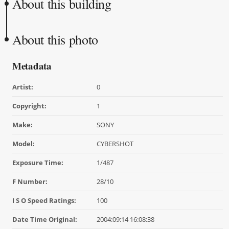
About this building
About this photo
Metadata
Artist:
0
Copyright:
1
Make:
SONY
Model:
CYBERSHOT
Exposure Time:
1/487
F Number:
28/10
I S O Speed Ratings:
100
Date Time Original:
2004:09:14 16:08:38