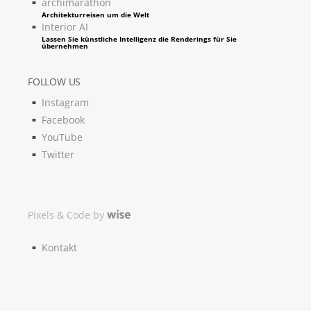
archimarathon
Architekturreisen um die Welt
Interior AI
Lassen Sie künstliche Intelligenz die Renderings für Sie
übernehmen
FOLLOW US
Instagram
Facebook
YouTube
Twitter
Pixels & Code by
Kontakt