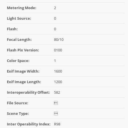
Metering Mode:
2
Light Source:
0
Flash:
0
Focal Length:
80/10
Flash Pix Version:
0100
Color Space:
1
Exif Image Width:
1600
Exif Image Length:
1200
Interoperability Offset:
582
File Source:

Scene Type:

Inter Operability Index:
R98