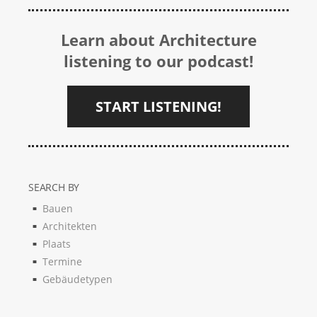
Learn about Architecture
listening to our podcast!
START LISTENING!
SEARCH BY
Bauen
Architekten
Plaats
Termine
Gebäudetypen