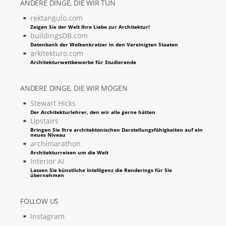
ANDERE DINGE, DIE WIR TUN
rektangulo.com
Zeigen Sie der Welt Ihre Liebe zur Architektur!
buildingsDB.com
Datenbank der Wolkenkratzer in den Vereinigten Staaten
arkitekturo.com
Architekturwettbewerbe für Studierende
ANDERE DINGE, DIE WIR MÖGEN
Stewart Hicks
Der Architekturlehrer, den wir alle gerne hätten
Upstairs
Bringen Sie Ihre architektonischen Darstellungsfähigkeiten auf ein
neues Niveau
archimarathon
Architekturreisen um die Welt
Interior AI
Lassen Sie künstliche Intelligenz die Renderings für Sie
übernehmen
FOLLOW US
Instagram