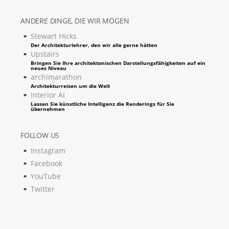
ANDERE DINGE, DIE WIR MÖGEN
Stewart Hicks
Der Architekturlehrer, den wir alle gerne hätten
Upstairs
Bringen Sie Ihre architektonischen Darstellungsfähigkeiten auf ein
neues Niveau
archimarathon
Architekturreisen um die Welt
Interior AI
Lassen Sie künstliche Intelligenz die Renderings für Sie
übernehmen
FOLLOW US
Instagram
Facebook
YouTube
Twitter