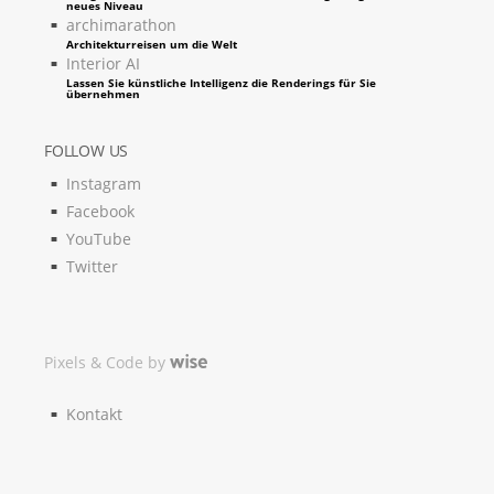
neues Niveau
archimarathon
Architekturreisen um die Welt
Interior AI
Lassen Sie künstliche Intelligenz die Renderings für Sie
übernehmen
FOLLOW US
Instagram
Facebook
YouTube
Twitter
Pixels & Code by
Kontakt