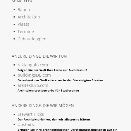
SEARCH BY
Bauen
Architekten
Plaats
Termine
Gebäudetypen
ANDERE DINGE, DIE WIR TUN
rektangulo.com
Zeigen Sie der Welt Ihre Liebe zur Architektur!
buildingsDB.com
Datenbank der Wolkenkratzer in den Vereinigten Staaten
arkitekturo.com
Architekturwettbewerbe für Studierende
ANDERE DINGE, DIE WIR MÖGEN
Stewart Hicks
Der Architekturlehrer, den wir alle gerne hätten
Upstairs
Bringen Sie Ihre architektonischen Darstellungsfähigkeiten auf ein