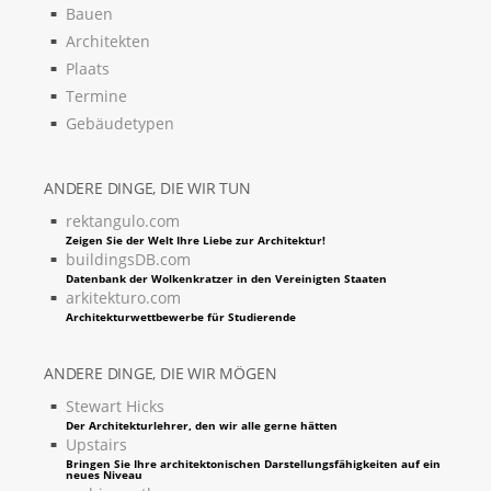
Bauen
Architekten
Plaats
Termine
Gebäudetypen
ANDERE DINGE, DIE WIR TUN
rektangulo.com
Zeigen Sie der Welt Ihre Liebe zur Architektur!
buildingsDB.com
Datenbank der Wolkenkratzer in den Vereinigten Staaten
arkitekturo.com
Architekturwettbewerbe für Studierende
ANDERE DINGE, DIE WIR MÖGEN
Stewart Hicks
Der Architekturlehrer, den wir alle gerne hätten
Upstairs
Bringen Sie Ihre architektonischen Darstellungsfähigkeiten auf ein
neues Niveau