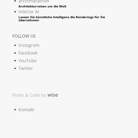
archimarathon
Architekturreisen um die Welt
Interior AI
Lassen Sie künstliche Intelligenz die Renderings für Sie
übernehmen
FOLLOW US
Instagram
Facebook
YouTube
Twitter
Pixels & Code by
Kontakt