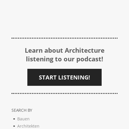
Learn about Architecture
listening to our podcast!
START LISTENING!
SEARCH BY
Bauen
Architekten