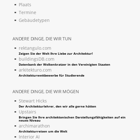
Plaats
Termine
Gebäudetypen
ANDERE DINGE, DIE WIR TUN
rektangulo.com
Zeigen Sie der Welt Ihre Liebe zur Architektur!
buildingsDB.com
Datenbank der Wolkenkratzer in den Vereinigten Staaten
arkitekturo.com
Architekturwettbewerbe für Studierende
ANDERE DINGE, DIE WIR MÖGEN
Stewart Hicks
Der Architekturlehrer, den wir alle gerne hätten
Upstairs
Bringen Sie Ihre architektonischen Darstellungsfähigkeiten auf ein
neues Niveau
archimarathon
Architekturreisen um die Welt
Interior AI