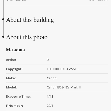
About this building
About this photo
Metadata
Artist:
0
Copyright:
FOTO©LLUIS CASALS
Make:
Canon
Model:
Canon EOS-1Ds Mark II
Exposure Time:
1/13
F Number:
20/1