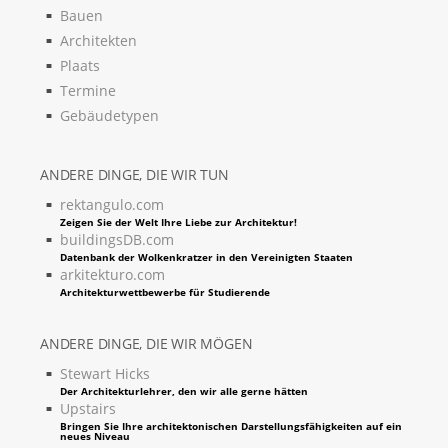
Bauen
Architekten
Plaats
Termine
Gebäudetypen
ANDERE DINGE, DIE WIR TUN
rektangulo.com
Zeigen Sie der Welt Ihre Liebe zur Architektur!
buildingsDB.com
Datenbank der Wolkenkratzer in den Vereinigten Staaten
arkitekturo.com
Architekturwettbewerbe für Studierende
ANDERE DINGE, DIE WIR MÖGEN
Stewart Hicks
Der Architekturlehrer, den wir alle gerne hätten
Upstairs
Bringen Sie Ihre architektonischen Darstellungsfähigkeiten auf ein
neues Niveau