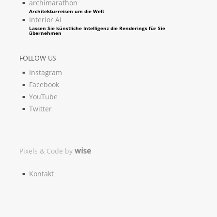
archimarathon
Architekturreisen um die Welt
Interior AI
Lassen Sie künstliche Intelligenz die Renderings für Sie
übernehmen
FOLLOW US
Instagram
Facebook
YouTube
Twitter
Pixels & Code by
Kontakt