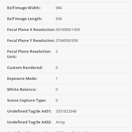
Exif Image Width:
984
Exif Image Length:
656
Focal Plane X Resolution:
5616000/1459
Focal Plane Y Resolution:
3744000/958
Focal Plane Resolution
2
Unit:
Custom Rendered:
0
Exposure Mode:
1
White Balance:
0
Scene Capture Type:
0
Undefined Tag:0x A431:
3331623348
Undefined Tag:0x A432:
Array