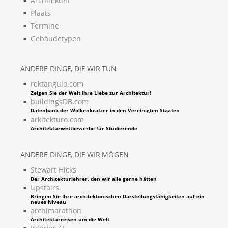
Architekten
Plaats
Termine
Gebäudetypen
ANDERE DINGE, DIE WIR TUN
rektangulo.com
Zeigen Sie der Welt Ihre Liebe zur Architektur!
buildingsDB.com
Datenbank der Wolkenkratzer in den Vereinigten Staaten
arkitekturo.com
Architekturwettbewerbe für Studierende
ANDERE DINGE, DIE WIR MÖGEN
Stewart Hicks
Der Architekturlehrer, den wir alle gerne hätten
Upstairs
Bringen Sie Ihre architektonischen Darstellungsfähigkeiten auf ein
neues Niveau
archimarathon
Architekturreisen um die Welt