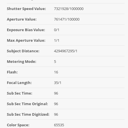
Shutter Speed Value:
7321928/1000000
Aperture Value:
761471/100000
Exposure Bias Value:
0/1
Max Aperture Value:
1/1
Subject Distance:
4294967295/1
Metering Mode:
5
Flash:
16
Focal Length:
35/1
Sub Sec Time:
96
Sub Sec Time Original:
96
Sub Sec Time Digitized:
96
Color Space:
65535