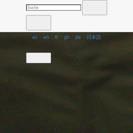
es
en
fr
pt
de
日本語