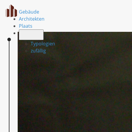
Gebäude
Architekten
Plaats
Typologien
zufällig