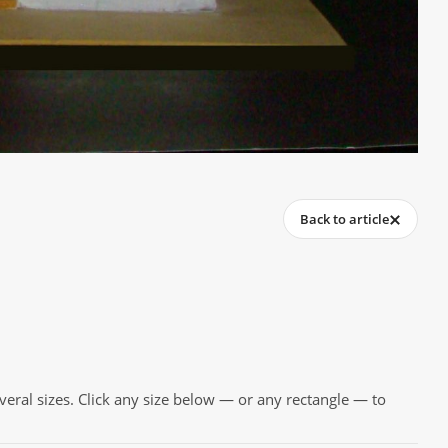
Back to article
everal sizes. Click any size below — or any rectangle — to