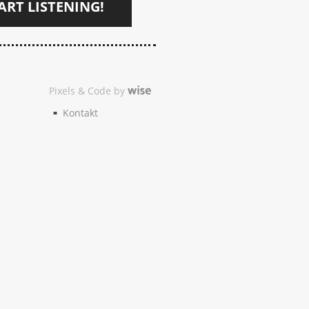
ART LISTENING!
Pixels & Code by
Kontakt