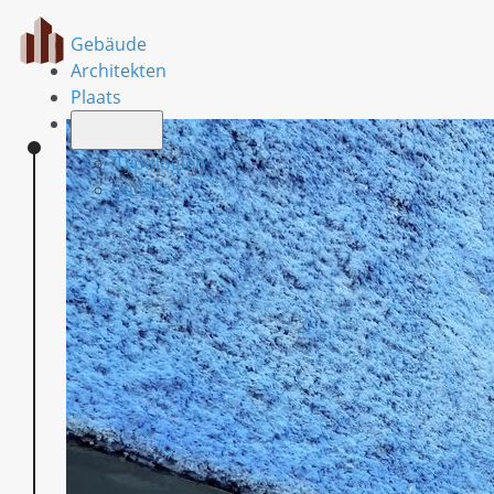
Gebäude
Architekten
Plaats
Typologien
zufällig