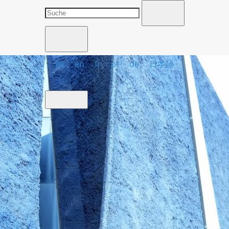
es
en
fr
pt
de
日本語