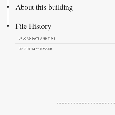
About this building
File History
UPLOAD DATE AND TIME
2017-01-14 at 10:55:08