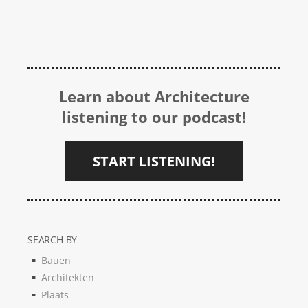
Learn about Architecture
listening to our podcast!
START LISTENING!
SEARCH BY
Bauen
Architekten
Plaats