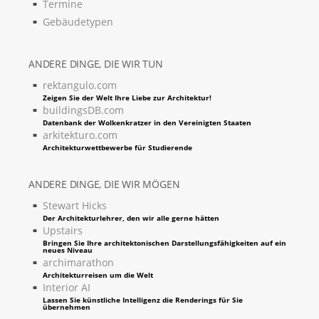
Termine
Gebäudetypen
ANDERE DINGE, DIE WIR TUN
rektangulo.com
Zeigen Sie der Welt Ihre Liebe zur Architektur!
buildingsDB.com
Datenbank der Wolkenkratzer in den Vereinigten Staaten
arkitekturo.com
Architekturwettbewerbe für Studierende
ANDERE DINGE, DIE WIR MÖGEN
Stewart Hicks
Der Architekturlehrer, den wir alle gerne hätten
Upstairs
Bringen Sie Ihre architektonischen Darstellungsfähigkeiten auf ein
neues Niveau
archimarathon
Architekturreisen um die Welt
Interior AI
Lassen Sie künstliche Intelligenz die Renderings für Sie
übernehmen