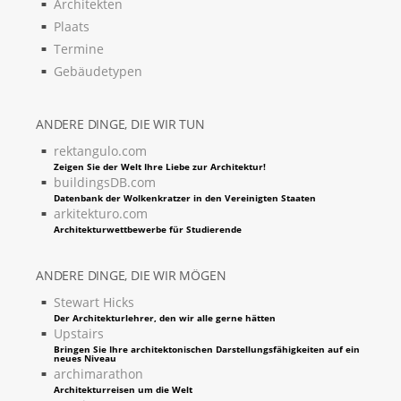
Architekten
Plaats
Termine
Gebäudetypen
ANDERE DINGE, DIE WIR TUN
rektangulo.com
Zeigen Sie der Welt Ihre Liebe zur Architektur!
buildingsDB.com
Datenbank der Wolkenkratzer in den Vereinigten Staaten
arkitekturo.com
Architekturwettbewerbe für Studierende
ANDERE DINGE, DIE WIR MÖGEN
Stewart Hicks
Der Architekturlehrer, den wir alle gerne hätten
Upstairs
Bringen Sie Ihre architektonischen Darstellungsfähigkeiten auf ein
neues Niveau
archimarathon
Architekturreisen um die Welt