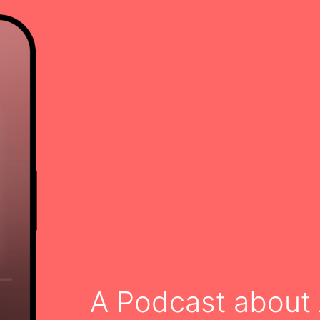
A Podcast about