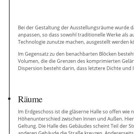
Bei der Gestaltung der Ausstellungsräume wurde dar
anpassen, so dass sowohl traditionelle Werke als auc
Technologie zunutze machen, ausgestellt werden k
Im Gegensatz zu den benachbarten Blöcken besteht
Volumen, die die Grenzen des komprimierten Gelä
Dispersion besteht darin, dass letztere Dichte und I
Räume
Im Erdgeschoss ist die gläserne Halle so offen wi
Höhenunterschied zwischen Innen und Außen. Hier
Geltung. Die Halle des Gebäudes scheint Teil der S
anderen Gebäude die Straße kreuzen. Andererseits w