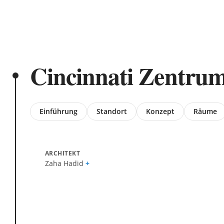
Cincinnati Zentrum
Jump
Einführung
Standort
Konzept
Räume
to
section
ARCHITEKT
Zaha Hadid