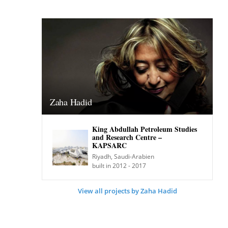
Zaha Hadid
King Abdullah Petroleum Studies
and Research Centre –
KAPSARC
Riyadh, Saudi-Arabien
built in 2012 - 2017
View all projects by Zaha Hadid