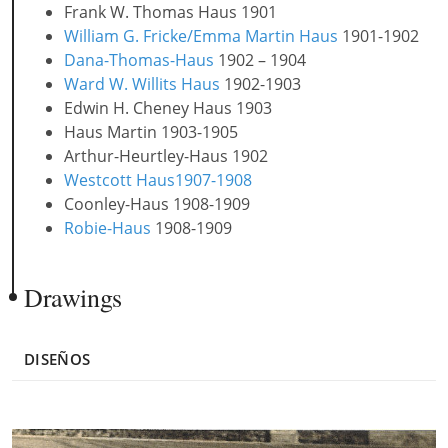
Frank W. Thomas Haus 1901
William G. Fricke/Emma Martin Haus
1901-1902
Dana-Thomas-Haus
1902 – 1904
Ward W. Willits Haus
1902-1903
Edwin H. Cheney Haus 1903
Haus Martin 1903-1905
Arthur-Heurtley-Haus 1902
Westcott Haus1907-1908
Coonley-Haus 1908-1909
Robie-Haus
1908-1909
Drawings
DISEÑOS