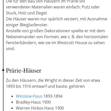
Die für den Bau von Häusern im Prärie-Stil
verwendeten Materialien waren einfach: Putz oder
Stuck, Holz und Ziegel.
Die Häuser waren nur spärlich verziert, mit Ausnahme
einiger Bleiglasfenster.
Anstelle von großen Dekorationen spielte er mit dem
Nebeneinander von Formen, wie z. B. den horizontalen
Fensterbändern, wie sie im Westcott House zu sehen
sind.
Prärie-Häuser
Zu den Häusern, die Wright in dieser Zeit von etwa
1893 bis 1916 entwarf und baute, gehören
Winslow-Haus
1893-1894
Bradley-Haus 1900
Warren Hickox Haus 1900