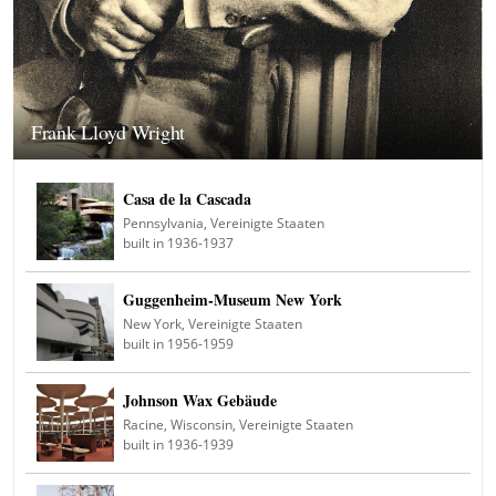
Frank Lloyd Wright
Casa de la Cascada
Pennsylvania, Vereinigte Staaten
built in 1936-1937
Guggenheim-Museum New York
New York, Vereinigte Staaten
built in 1956-1959
Johnson Wax Gebäude
Racine, Wisconsin, Vereinigte Staaten
built in 1936-1939