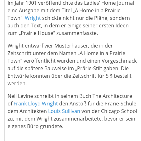
Im Jahr 1901 veröffentlichte das Ladies‘ Home Journal
eine Ausgabe mit dem Titel „A Home in a Prairie
Town“.
Wright
schickte nicht nur die Pläne, sondern
auch den Text, in dem er einige seiner ersten Ideen
zum „Prairie House“ zusammenfasste.
Wright entwarf vier Musterhäuser, die in der
Zeitschrift unter dem Namen „A Home in a Prairie
Town“ veröffentlicht wurden und einen Vorgeschmack
auf die spätere Bauweise im „Prärie-Stil“ gaben. Die
Entwürfe konnten über die Zeitschrift für 5 $ bestellt
werden.
Neil Levine schreibt in seinem Buch The Architecture
of
Frank Lloyd Wright
den Anstoß für die Prärie-Schule
dem Architekten
Louis Sullivan
von der Chicago School
zu, mit dem Wright zusammenarbeitete, bevor er sein
eigenes Büro gründete.