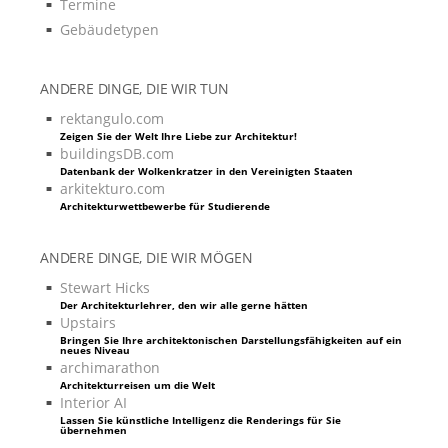
Termine
Gebäudetypen
ANDERE DINGE, DIE WIR TUN
rektangulo.com
Zeigen Sie der Welt Ihre Liebe zur Architektur!
buildingsDB.com
Datenbank der Wolkenkratzer in den Vereinigten Staaten
arkitekturo.com
Architekturwettbewerbe für Studierende
ANDERE DINGE, DIE WIR MÖGEN
Stewart Hicks
Der Architekturlehrer, den wir alle gerne hätten
Upstairs
Bringen Sie Ihre architektonischen Darstellungsfähigkeiten auf ein
neues Niveau
archimarathon
Architekturreisen um die Welt
Interior AI
Lassen Sie künstliche Intelligenz die Renderings für Sie
übernehmen