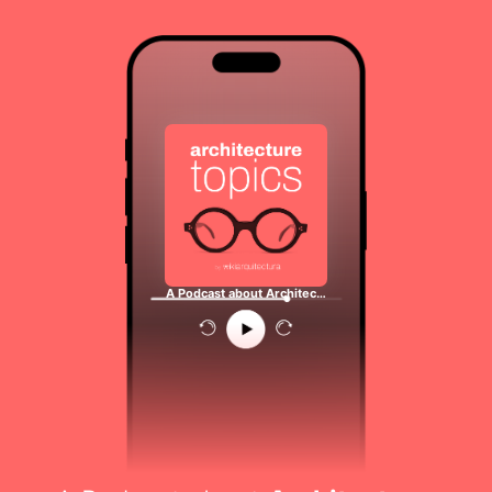
A Podcast about Architec…