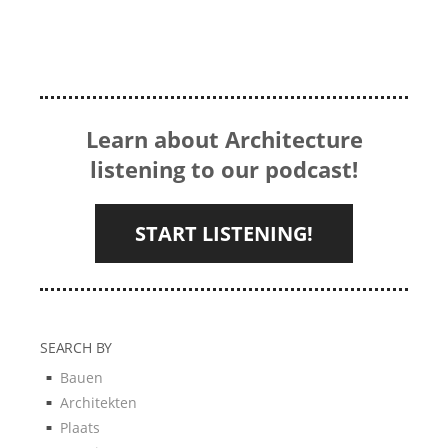
Learn about Architecture
listening to our podcast!
START LISTENING!
SEARCH BY
Bauen
Architekten
Plaats