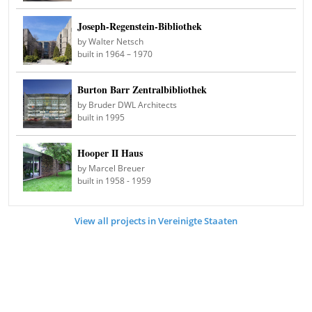
Joseph-Regenstein-Bibliothek
by Walter Netsch
built in 1964 – 1970
Burton Barr Zentralbibliothek
by Bruder DWL Architects
built in 1995
Hooper II Haus
by Marcel Breuer
built in 1958 - 1959
View all projects in Vereinigte Staaten