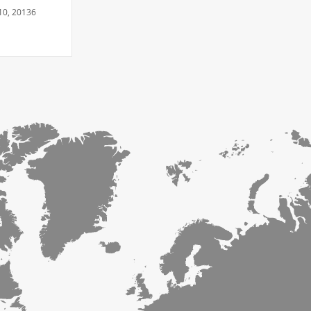
 10, 20136