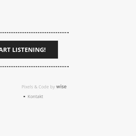
ART LISTENING!
Pixels & Code by
Kontakt