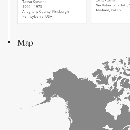
2012 - 2019
Tasso Katselas
Via Roberto Sarfatti,
1966 – 1973
Mailand, Italien
Allegheny County, Pittsburgh,
Pennsylvania, USA
Map