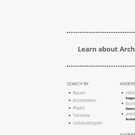
Learn about Archi
SEARCH BY
ANDERE
Bauen
rekt
Zeigen
Architekten
buil
Plaats
Daten
arki
Termine
Archi
Gebäudetypen
ANDERE