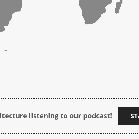
tecture listening to our podcast!
ST