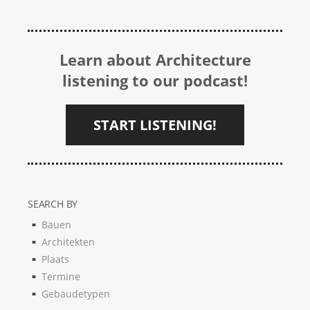
Learn about Architecture
listening to our podcast!
START LISTENING!
SEARCH BY
Bauen
Architekten
Plaats
Termine
Gebäudetypen