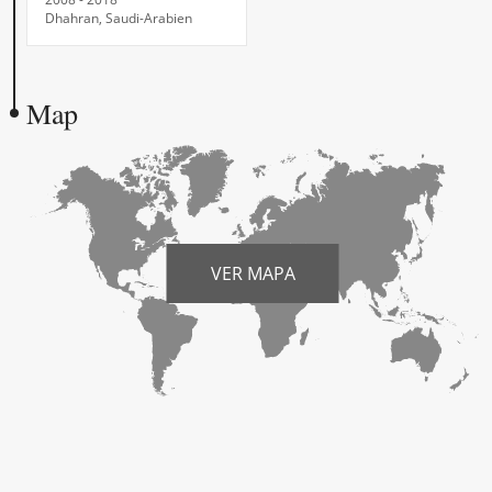
Dhahran, Saudi-Arabien
Map
VER MAPA