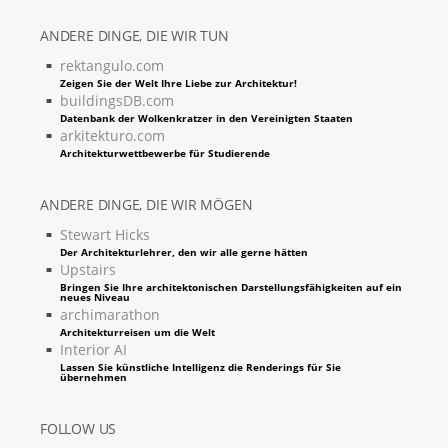
ANDERE DINGE, DIE WIR TUN
rektangulo.com
Zeigen Sie der Welt Ihre Liebe zur Architektur!
buildingsDB.com
Datenbank der Wolkenkratzer in den Vereinigten Staaten
arkitekturo.com
Architekturwettbewerbe für Studierende
ANDERE DINGE, DIE WIR MÖGEN
Stewart Hicks
Der Architekturlehrer, den wir alle gerne hätten
Upstairs
Bringen Sie Ihre architektonischen Darstellungsfähigkeiten auf ein
neues Niveau
archimarathon
Architekturreisen um die Welt
Interior AI
Lassen Sie künstliche Intelligenz die Renderings für Sie
übernehmen
FOLLOW US