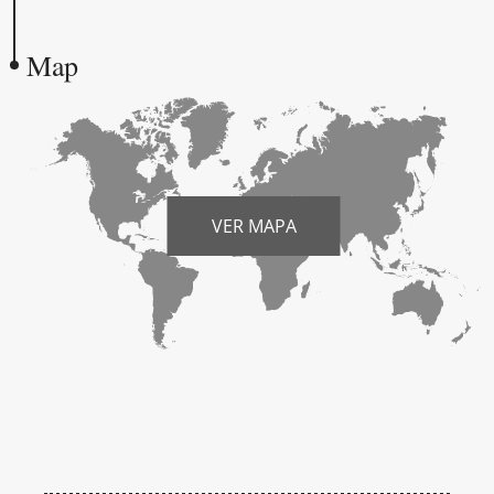
Map
VER MAPA