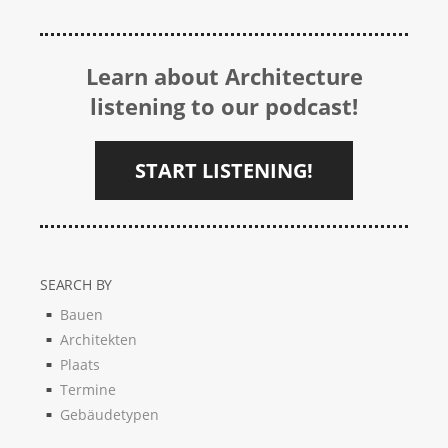
Learn about Architecture
listening to our podcast!
START LISTENING!
SEARCH BY
Bauen
Architekten
Plaats
Termine
Gebäudetypen