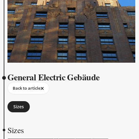
General Electric Gebäude
Back to article
Sizes
Sizes