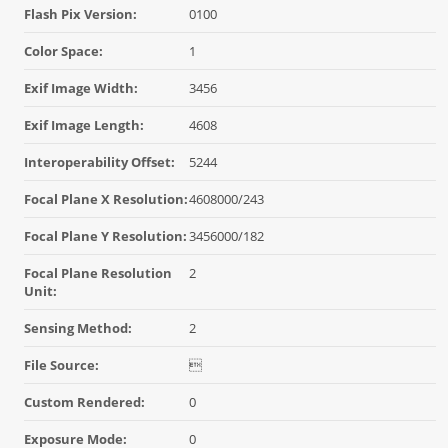
Flash Pix Version:
0100
Color Space:
1
Exif Image Width:
3456
Exif Image Length:
4608
Interoperability Offset:
5244
Focal Plane X Resolution:
4608000/243
Focal Plane Y Resolution:
3456000/182
Focal Plane Resolution
2
Unit:
Sensing Method:
2
File Source:

Custom Rendered:
0
Exposure Mode:
0