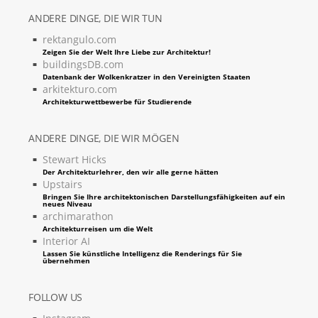
ANDERE DINGE, DIE WIR TUN
rektangulo.com
Zeigen Sie der Welt Ihre Liebe zur Architektur!
buildingsDB.com
Datenbank der Wolkenkratzer in den Vereinigten Staaten
arkitekturo.com
Architekturwettbewerbe für Studierende
ANDERE DINGE, DIE WIR MÖGEN
Stewart Hicks
Der Architekturlehrer, den wir alle gerne hätten
Upstairs
Bringen Sie Ihre architektonischen Darstellungsfähigkeiten auf ein
neues Niveau
archimarathon
Architekturreisen um die Welt
Interior AI
Lassen Sie künstliche Intelligenz die Renderings für Sie
übernehmen
FOLLOW US