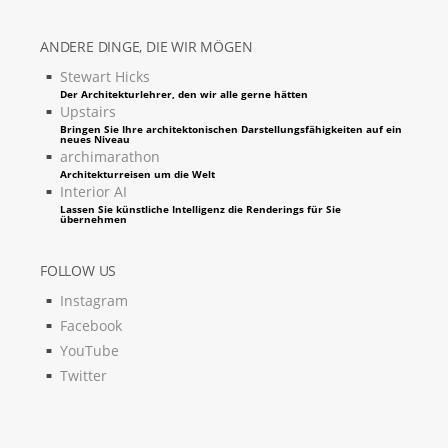
ANDERE DINGE, DIE WIR MÖGEN
Stewart Hicks
Der Architekturlehrer, den wir alle gerne hätten
Upstairs
Bringen Sie Ihre architektonischen Darstellungsfähigkeiten auf ein
neues Niveau
archimarathon
Architekturreisen um die Welt
Interior AI
Lassen Sie künstliche Intelligenz die Renderings für Sie
übernehmen
FOLLOW US
Instagram
Facebook
YouTube
Twitter