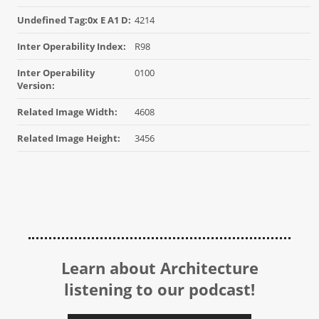
Undefined Tag:0x E A1 D:
4214
Inter Operability Index:
R98
Inter Operability
0100
Version:
Related Image Width:
4608
Related Image Height:
3456
Learn about Architecture
listening to our podcast!