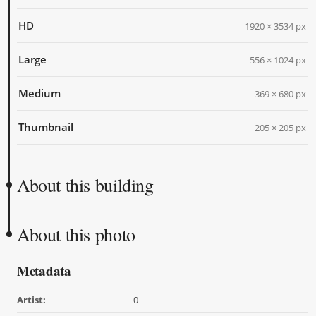
HD
1920 × 3534 px
Large
556 × 1024 px
Medium
369 × 680 px
Thumbnail
205 × 205 px
About this building
About this photo
Metadata
Artist:
0