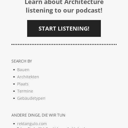
Learn about Architecture
listening to our podcast!
START LISTENING!
SEARCH BY
Bauen
Architekten
Plaats
Termine
Gebäudetypen
ANDERE DINGE, DIE WIR TUN
rektangulo.com