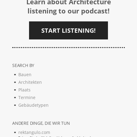
Learn about Architecture
listening to our podcast!
START LISTENING!
SEARCH BY
Bauen
Architekten
Plaats
Termine
Gebäudetypen
ANDERE DINGE, DIE WIR TUN
rektangulo.com