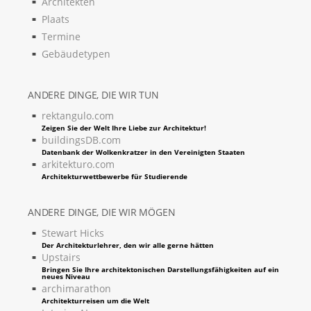
Architekten
Plaats
Termine
Gebäudetypen
ANDERE DINGE, DIE WIR TUN
rektangulo.com
Zeigen Sie der Welt Ihre Liebe zur Architektur!
buildingsDB.com
Datenbank der Wolkenkratzer in den Vereinigten Staaten
arkitekturo.com
Architekturwettbewerbe für Studierende
ANDERE DINGE, DIE WIR MÖGEN
Stewart Hicks
Der Architekturlehrer, den wir alle gerne hätten
Upstairs
Bringen Sie Ihre architektonischen Darstellungsfähigkeiten auf ein
neues Niveau
archimarathon
Architekturreisen um die Welt