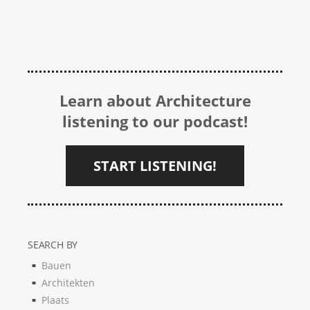
Learn about Architecture
listening to our podcast!
START LISTENING!
SEARCH BY
Bauen
Architekten
Plaats