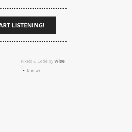
ART LISTENING!
Pixels & Code by
Kontakt