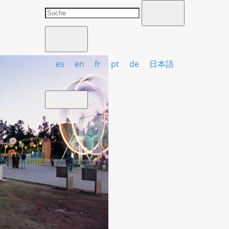
es
en
fr
pt
de
日本語