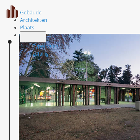
Gebäude
Architekten
Plaats
Typologien
zufällig