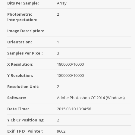
Bits Per Sample:
Array
Photometric
2
Interpretation:
Image Description:
Orientation:
1
Samples Per Pixel:
3
X Resolution:
1800000/10000
Y Resolution:
1800000/10000
Resolution Unit:
2
Software:
Adobe Photoshop CC 2014 (Windows)
Date Time:
2015:03:10 13:04:56
Y Cb Cr Positioning:
2
Exif_ I F D_ Pointer:
9662