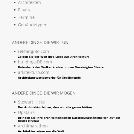
Architekten
Plaats
Termine
Gebäudetypen
ANDERE DINGE, DIE WIR TUN
rektangulo.com
Zeigen Sie der Welt Ihre Liebe zur Architektur!
buildingsDB.com
Datenbank der Wolkenkratzer in den Vereinigten Staaten
arkitekturo.com
Architekturwettbewerbe für Studierende
ANDERE DINGE, DIE WIR MÖGEN
Stewart Hicks
Der Architekturlehrer, den wir alle gerne hätten
Upstairs
Bringen Sie Ihre architektonischen Darstellungsfähigkeiten auf ein
neues Niveau
archimarathon
Architekturreisen um die Welt