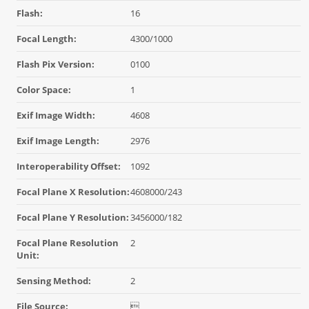
Flash:
16
Focal Length:
4300/1000
Flash Pix Version:
0100
Color Space:
1
Exif Image Width:
4608
Exif Image Length:
2976
Interoperability Offset:
1092
Focal Plane X Resolution:
4608000/243
Focal Plane Y Resolution:
3456000/182
Focal Plane Resolution
2
Unit:
Sensing Method:
2
File Source:
