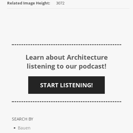
Related Image Height:
3072
Learn about Architecture
listening to our podcast!
START LISTENING!
SEARCH BY
Bauen