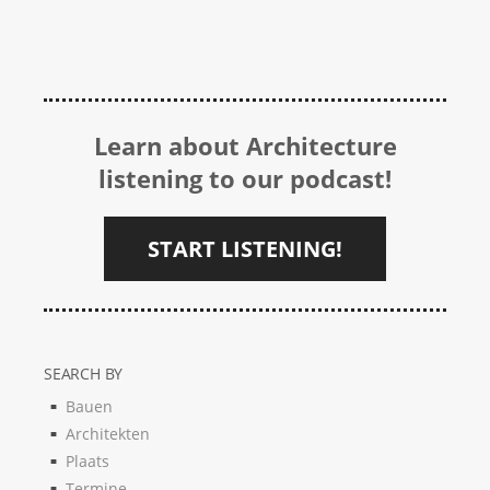
Learn about Architecture
listening to our podcast!
START LISTENING!
SEARCH BY
Bauen
Architekten
Plaats
Termine