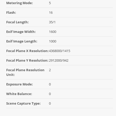
Metering Mode:
5
Flash:
16
Focal Length:
35/1
Exif Image Width:
1600
Exif Image Length:
1000
Focal Plane X Resolution:
4368000/1415
Focal Plane Y Resolution:
2912000/942
Focal Plane Resolution
2
Unit:
Exposure Mode:
0
White Balance:
0
Scene Capture Type:
0