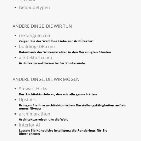
Gebäudetypen
ANDERE DINGE, DIE WIR TUN
rektangulo.com
Zeigen Sie der Welt Ihre Liebe zur Architektur!
buildingsDB.com
Datenbank der Wolkenkratzer in den Vereinigten Staaten
arkitekturo.com
Architekturwettbewerbe für Studierende
ANDERE DINGE, DIE WIR MÖGEN
Stewart Hicks
Der Architekturlehrer, den wir alle gerne hätten
Upstairs
Bringen Sie Ihre architektonischen Darstellungsfähigkeiten auf ein
neues Niveau
archimarathon
Architekturreisen um die Welt
Interior AI
Lassen Sie künstliche Intelligenz die Renderings für Sie
übernehmen