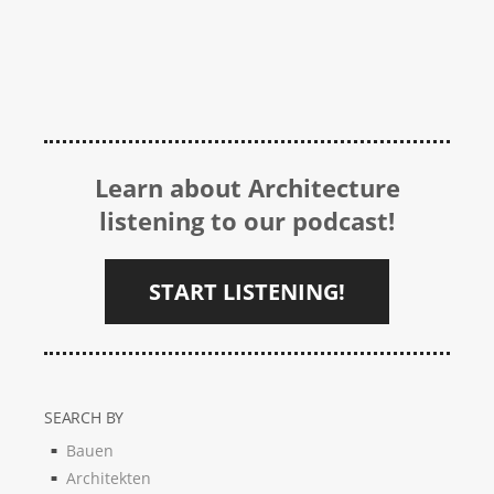
Learn about Architecture
listening to our podcast!
START LISTENING!
SEARCH BY
Bauen
Architekten