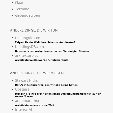
Plaats
Termine
Gebäudetypen
ANDERE DINGE, DIE WIR TUN
rektangulo.com
Zeigen Sie der Welt Ihre Liebe zur Architektur!
buildingsDB.com
Datenbank der Wolkenkratzer in den Vereinigten Staaten
arkitekturo.com
Architekturwettbewerbe für Studierende
ANDERE DINGE, DIE WIR MÖGEN
Stewart Hicks
Der Architekturlehrer, den wir alle gerne hätten
Upstairs
Bringen Sie Ihre architektonischen Darstellungsfähigkeiten auf ein
neues Niveau
archimarathon
Architekturreisen um die Welt
Interior AI