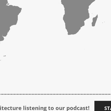
tecture listening to our podcast!
ST