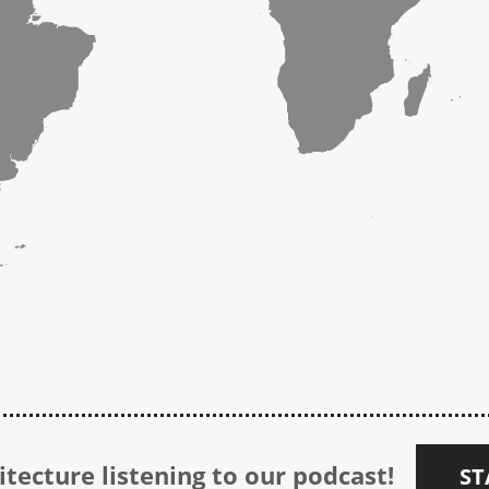
tecture listening to our podcast!
ST