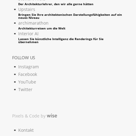
Der Architekturlehrer, den wir alle gerne hätten
Upstairs
Bringen Sie Ihre architektonischen Darstellungsfähigkeiten auf ein
neues Niveau
archimarathon
Architekturreisen um die Welt
Interior AI
Lassen Sie künstliche Intelligenz die Renderings für Sie
übernehmen
FOLLOW US
Instagram
Facebook
YouTube
Twitter
Pixels & Code by
Kontakt