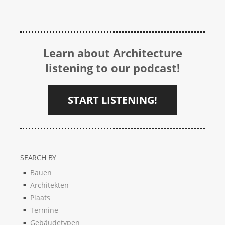
Learn about Architecture
listening to our podcast!
START LISTENING!
SEARCH BY
Bauen
Architekten
Plaats
Termine
Gebäudetypen