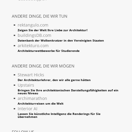
ANDERE DINGE, DIE WIR TUN
rektangulo.com
Zeigen Sie der Welt Ihre Liebe zur Architektur!
buildingsDB.com
Datenbank der Wolkenkratzer in den Vereinigten Staaten
arkitekturo.com
Architekturwettbewerbe für Studierende
ANDERE DINGE, DIE WIR MÖGEN
Stewart Hicks
Der Architekturlehrer, den wir alle gerne hätten
Upstairs
Bringen Sie Ihre architektonischen Darstellungsfähigkeiten auf ein
neues Niveau
archimarathon
Architekturreisen um die Welt
Interior AI
Lassen Sie künstliche Intelligenz die Renderings für Sie
übernehmen
FOLLOW US