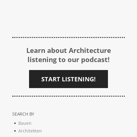
Learn about Architecture
listening to our podcast!
START LISTENING!
SEARCH BY
Bauen
Architekten