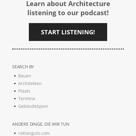
Learn about Architecture
listening to our podcast!
START LISTENING!
SEARCH BY
Bauen
Architekten
Plaats
Termine
Gebäudetypen
ANDERE DINGE, DIE WIR TUN
rektangulo.com