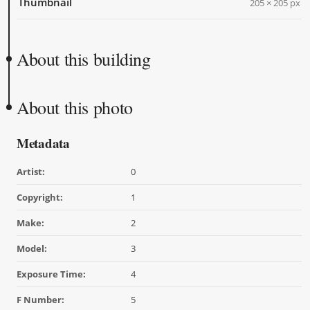
Thumbnail
205 × 205 px
About this building
About this photo
Metadata
Artist:
0
Copyright:
1
Make:
2
Model:
3
Exposure Time:
4
F Number:
5